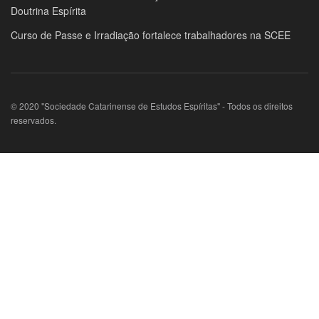
Doutrina Espírita
Curso de Passe e Irradiação fortalece trabalhadores na SCEE
© 2020 "Sociedade Catarinense de Estudos Espíritas" - Todos os direitos
reservados.