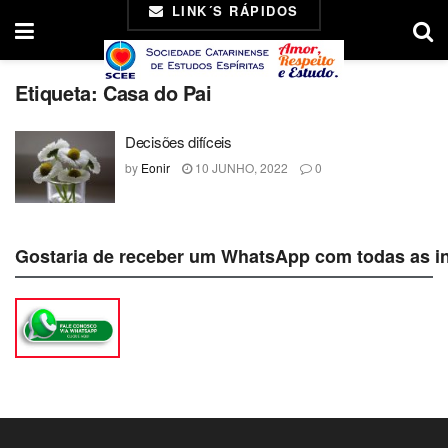
LINK´S RÁPIDOS
Etiqueta:
Casa do Pai
Decisões difíceis
by
Eonir
10 JUNHO, 2022
0
Gostaria de receber um WhatsApp com todas as i