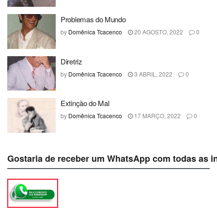
Problemas do Mundo
by
Domênica Tcacenco
20 AGOSTO, 2022
0
Diretriz
by
Domênica Tcacenco
3 ABRIL, 2022
0
Extinção do Mal
by
Domênica Tcacenco
17 MARÇO, 2022
0
Gostaria de receber um WhatsApp com todas as i