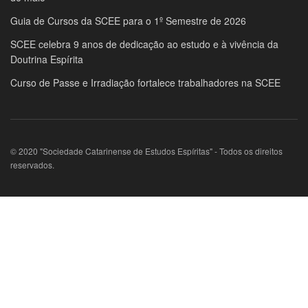
Guia de Cursos da SCEE para o 1º Semestre de 2026
SCEE celebra 9 anos de dedicação ao estudo e à vivência da
Doutrina Espírita
Curso de Passe e Irradiação fortalece trabalhadores na SCEE
© 2020 "Sociedade Catarinense de Estudos Espíritas" - Todos os direitos
reservados.