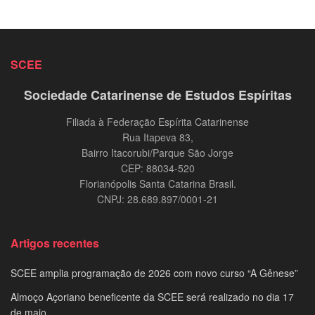
SCEE
Sociedade Catarinense de Estudos Espíritas
Filiada à Federação Espírita Catarinense
Rua Itapeva 83,
Bairro Itacorubi/Parque São Jorge
CEP: 88034-520
Florianópolis Santa Catarina Brasil.
CNPJ: 28.689.897/0001-21
Artigos recentes
SCEE amplia programação de 2026 com novo curso “A Gênese”
Almoço Açoriano beneficente da SCEE será realizado no dia 17
de maio