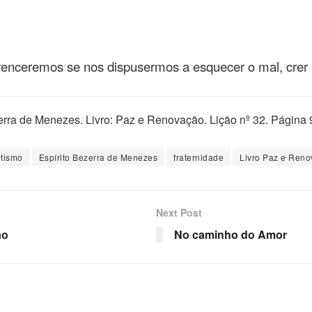
 venceremos se nos dispusermos a esquecer o mal, crer
erra de Menezes. Livro: Paz e Renovação. Lição nº 32. Página 
itismo
Espírito Bezerra de Menezes
fraternidade
Livro Paz e Ren
Next Post
ão
No caminho do Amor