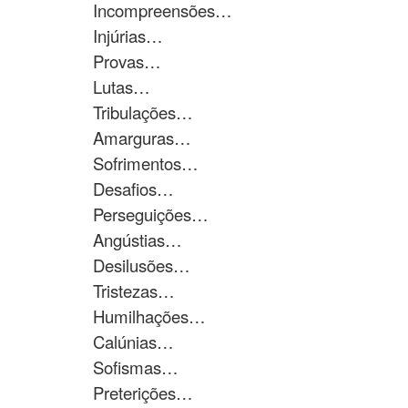
Incompreensões…
Injúrias…
Provas…
Lutas…
Tribulações…
Amarguras…
Sofrimentos…
Desafios…
Perseguições…
Angústias…
Desilusões…
Tristezas…
Humilhações…
Calúnias…
Sofismas…
Preterições…