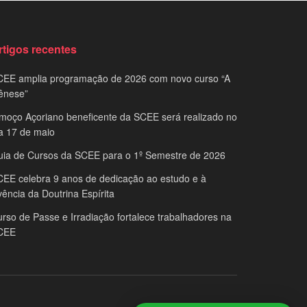
rtigos recentes
CEE amplia programação de 2026 com novo curso “A
ênese”
moço Açoriano beneficente da SCEE será realizado no
a 17 de maio
uia de Cursos da SCEE para o 1º Semestre de 2026
EE celebra 9 anos de dedicação ao estudo e à
vência da Doutrina Espírita
rso de Passe e Irradiação fortalece trabalhadores na
CEE