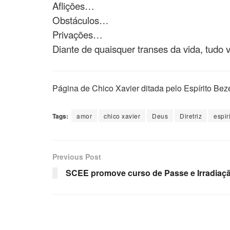
Aflições…
Obstáculos…
Privações…
Diante de quaisquer transes da vida, tudo
Página de Chico Xavier ditada pelo Espírito Bez
Tags:
amor
chico xavier
Deus
Diretriz
espir
Previous Post
SCEE promove curso de Passe e Irradiaç