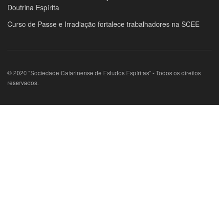
Doutrina Espírita
Curso de Passe e Irradiação fortalece trabalhadores na SCEE
© 2020 "Sociedade Catarinense de Estudos Espíritas" - Todos os direitos
reservados.