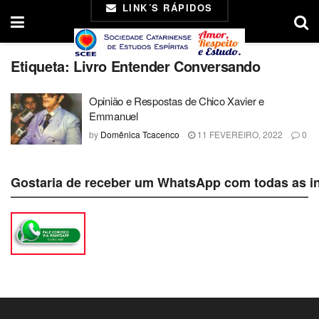
LINK´S RÁPIDOS
Etiqueta:
Livro Entender Conversando
Opinião e Respostas de Chico Xavier e
Emmanuel
by
Domênica Tcacenco
11 FEVEREIRO, 2022
0
Gostaria de receber um WhatsApp com todas as i