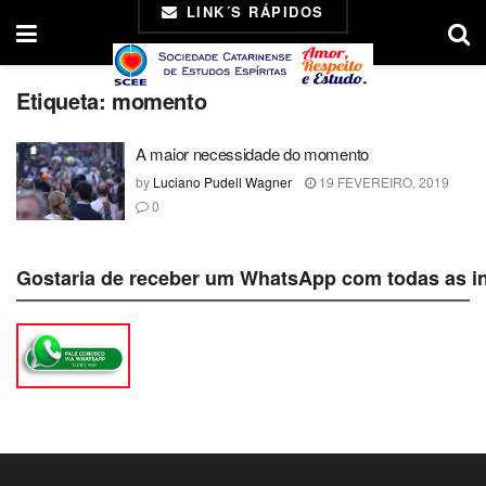
LINK´S RÁPIDOS
Etiqueta:
momento
A maior necessidade do momento
by
Luciano Pudell Wagner
19 FEVEREIRO, 2019
0
Gostaria de receber um WhatsApp com todas as i