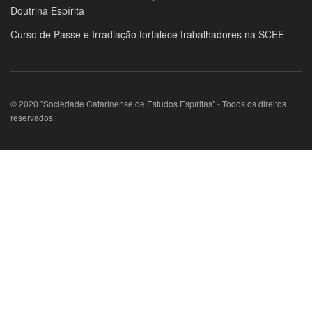
Doutrina Espírita
Curso de Passe e Irradiação fortalece trabalhadores na SCEE
© 2020 "Sociedade Catarinense de Estudos Espíritas" - Todos os direitos
reservados.