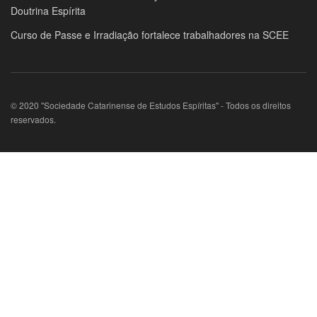
Doutrina Espírita
Curso de Passe e Irradiação fortalece trabalhadores na SCEE
© 2020 "Sociedade Catarinense de Estudos Espíritas" - Todos os direitos
reservados.