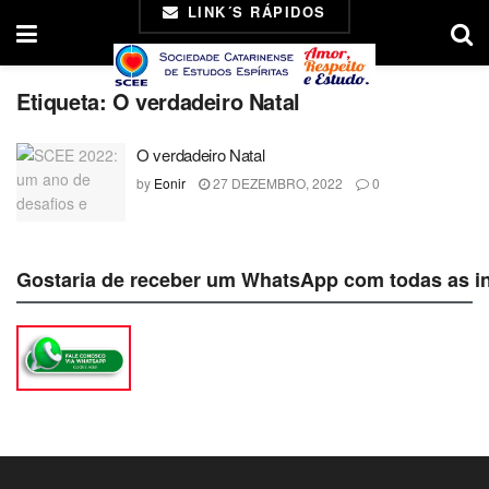
LINK´S RÁPIDOS
Etiqueta:
O verdadeiro Natal
O verdadeiro Natal
by
Eonir
27 DEZEMBRO, 2022
0
Gostaria de receber um WhatsApp com todas as i