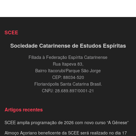
SCEE
Sociedade Catarinense de Estudos Espíritas
Filiada à Federação Espírita Catarinense
Rua Itapeva 83,
Bairro Itacorubi/Parque São Jorge
CEP: 88034-520
Florianópolis Santa Catarina Brasil.
CNPJ: 28.689.897/0001-21
Artigos recentes
SCEE amplia programação de 2026 com novo curso “A Gênese”
Almoço Açoriano beneficente da SCEE será realizado no dia 17