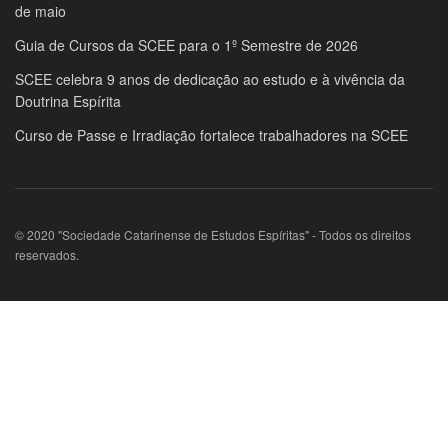
de maio
Guia de Cursos da SCEE para o 1º Semestre de 2026
SCEE celebra 9 anos de dedicação ao estudo e à vivência da
Doutrina Espírita
Curso de Passe e Irradiação fortalece trabalhadores na SCEE
© 2020 "Sociedade Catarinense de Estudos Espíritas" - Todos os direitos
reservados.