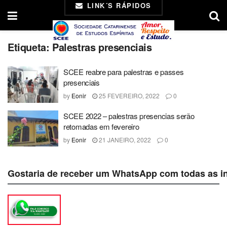
LINK´S RÁPIDOS
Etiqueta:
Palestras presenciais
SCEE reabre para palestras e passes
presenciais
by
Eonir
25 FEVEREIRO, 2022
0
SCEE 2022 – palestras presencias serão
retomadas em fevereiro
by
Eonir
21 JANEIRO, 2022
0
Gostaria de receber um WhatsApp com todas as i