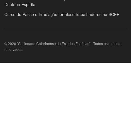
Doutrina Espírita
Curso de Passe e Irradiação fortalece trabalhadores na SCEE
© 2020 "Sociedade Catarinense de Estudos Espíritas" - Todos os direitos
reservados.